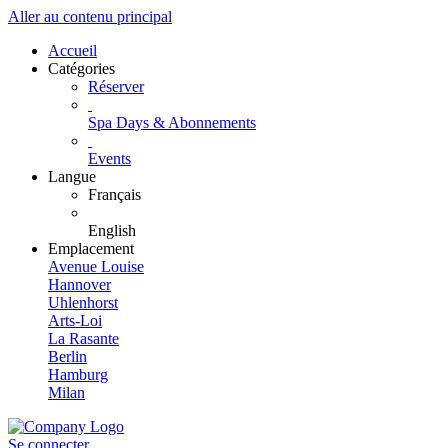
Aller au contenu principal
Accueil
Catégories
Réserver
Spa Days & Abonnements
Events
Langue
Français
English
Emplacement
Avenue Louise
Hannover
Uhlenhorst
Arts-Loi
La Rasante
Berlin
Hamburg
Milan
Se connecter