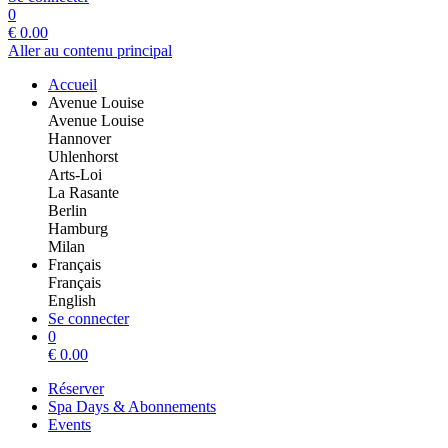
0
€
0.00
Aller au contenu principal
Accueil
Avenue Louise
Avenue Louise
Hannover
Uhlenhorst
Arts-Loi
La Rasante
Berlin
Hamburg
Milan
Français
Français
English
Se connecter
0
€
0.00
Réserver
Spa Days & Abonnements
Events