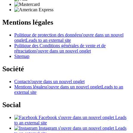
Mentions légales
Politique de protection des données
s'ouvre dans un nouvel
onglet
Leads to an external site
Politique des Conditions générales de vente et de
rétractation
s'ouvre dans un nouvel onglet
Sitemap
Société
Contact
s'ouvre dans un nouvel onglet
Mentions légales
s'ouvre dans un nouvel onglet
Leads to an
external site
Social
Facebook
s'ouvre dans un nouvel onglet
Leads
to an external site
Instagram
s'ouvre dans un nouvel onglet
Leads