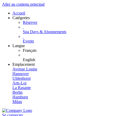
Aller au contenu principal
Accueil
Catégories
Réserver
Spa Days & Abonnements
Events
Langue
Français
English
Emplacement
Avenue Louise
Hannover
Uhlenhorst
Arts-Loi
La Rasante
Berlin
Hamburg
Milan
Se connecter