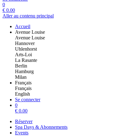
0
€
0.00
Aller au contenu principal
Accueil
Avenue Louise
Avenue Louise
Hannover
Uhlenhorst
Arts-Loi
La Rasante
Berlin
Hamburg
Milan
Français
Français
English
Se connecter
0
€
0.00
Réserver
Spa Days & Abonnements
Events