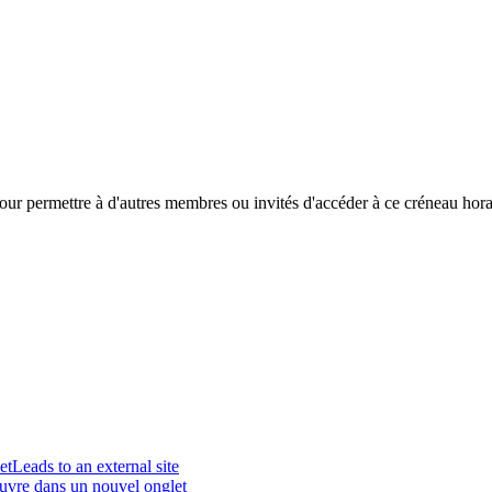
 pour permettre à d'autres membres ou invités d'accéder à ce créneau hora
et
Leads to an external site
ouvre dans un nouvel onglet