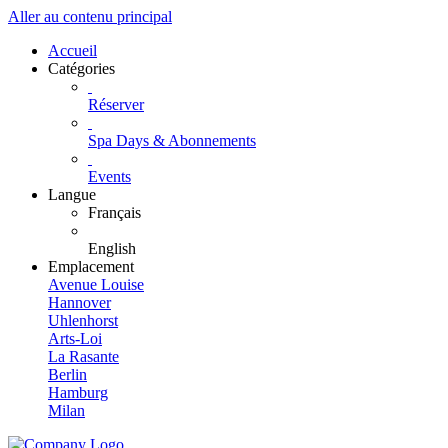
Aller au contenu principal
Accueil
Catégories
Réserver
Spa Days & Abonnements
Events
Langue
Français
English
Emplacement
Avenue Louise
Hannover
Uhlenhorst
Arts-Loi
La Rasante
Berlin
Hamburg
Milan