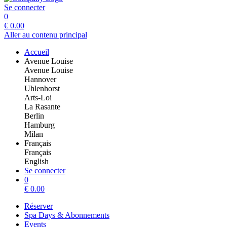
Se connecter
0
€
0.00
Aller au contenu principal
Accueil
Avenue Louise
Avenue Louise
Hannover
Uhlenhorst
Arts-Loi
La Rasante
Berlin
Hamburg
Milan
Français
Français
English
Se connecter
0
€
0.00
Réserver
Spa Days & Abonnements
Events