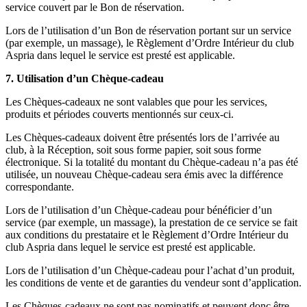
service couvert par le Bon de réservation.
Lors de l’utilisation d’un Bon de réservation portant sur un service
(par exemple, un massage), le Règlement d’Ordre Intérieur du club
Aspria dans lequel le service est presté est applicable.
7. Utilisation d’un Chèque-cadeau
Les Chèques-cadeaux ne sont valables que pour les services,
produits et périodes couverts mentionnés sur ceux-ci.
Les Chèques-cadeaux doivent être présentés lors de l’arrivée au
club, à la Réception, soit sous forme papier, soit sous forme
électronique. Si la totalité du montant du Chèque-cadeau n’a pas été
utilisée, un nouveau Chèque-cadeau sera émis avec la différence
correspondante.
Lors de l’utilisation d’un Chèque-cadeau pour bénéficier d’un
service (par exemple, un massage), la prestation de ce service se fait
aux conditions du prestataire et le Règlement d’Ordre Intérieur du
club Aspria dans lequel le service est presté est applicable.
Lors de l’utilisation d’un Chèque-cadeau pour l’achat d’un produit,
les conditions de vente et de garanties du vendeur sont d’application.
Les Chèques-cadeaux ne sont pas nominatifs et peuvent donc être