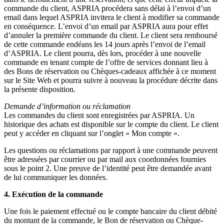
commande du client, ASPRIA procédera sans délai à l’envoi d’un
email dans lequel ASPRIA invitera le client à modifier sa commande
en conséquence. L’envoi d’un email par ASPRIA aura pour effet
d’annuler la première commande du client. Le client sera remboursé
de cette commande endéans les 14 jours après l’envoi de l’email
d’ASPRIA. Le client pourra, dès lors, procéder à une nouvelle
commande en tenant compte de l’offre de services donnant lieu à
des Bons de réservation ou Chèques-cadeaux affichée à ce moment
sur le Site Web et pourra suivre à nouveau la procédure décrite dans
la présente disposition.
Demande d’information ou réclamation
Les commandes du client sont enregistrées par ASPRIA. Un
historique des achats est disponible sur le compte du client. Le client
peut y accéder en cliquant sur l’onglet « Mon compte ».
Les questions ou réclamations par rapport à une commande peuvent
être adressées par courrier ou par mail aux coordonnées fournies
sous le point 2. Une preuve de l’identité peut être demandée avant
de lui communiquer les données.
4. Exécution de la commande
Une fois le paiement effectué ou le compte bancaire du client débité
du montant de la commande, le Bon de réservation ou Chèque-