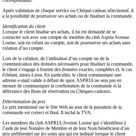
correspondants.
Après validation de chaque service ou Chèque-cadeau sélectionné, il
a la possibilité de poursuivre ses achats ou de finaliser la commande.
Identification du client
Lorsque le client finalise ses achats, il lui est demandé de se
connecter soit avec son compte de membre du club Aspria Avenue
Louise, soit en créant un compte, soit de poursuivre ses achats sans
création d’un compte.
Lors de la création, de l’utilisation d’un compte ou de la
communication des données nécessaires pour finaliser la commande,
le client s’engage à fournir des données exactes, complètes et, le cas
échéant, mises à jour. En particulier, le client communique une
adresse e-mail valide à défaut de quoi, ASPRIA ne sera pas en
mesure de communiquer la confirmation de la commande et la
délivrance des Bons de réservation ou Chèques-cadeaux.
Détermination du prix
Le prix mentionné sur le Site Web au jour de la passation de la
commande est correct et final. Il inclut la TVA.
Les membres du club ASPRIA Avenue Louise qui s’identifient à
l’aide de leur Numéro de Membre et de leur Nom bénéficient d’un
prix préférentiel sur les soins spa qui est indiqué lorsque le client