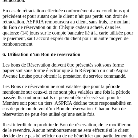
rétractation.
En cas de rétractation effectuée conformément aux conditions qui
précèdent et pour autant que le client n’ait pas perdu son droit de
rétractation, ASPRIA remboursera au client, sans frais, le montant
du Bon de réservation ou du Chèque-cadeau acheté, dans les
quatorze (14) jours sur le compte bancaire lié à la carte utilisée pour
le paiement, sauf accord exprès du client pour un autre moyen de
remboursement.
6. Utilisation d’un Bon de réservation
Les bons de Réservation doivent être présentés soit sous forme
papier soit sous forme électronique à la Réception du club Aspria
Avenue Louise pour obtenir la prestation du service commandé.
Les Bons de réservation ne sont valables que pour la période
mentionnée sur ceux-ci et ne sont plus valables une fois la période
passée. Ils sont nominatifs et peuvent être réservé soit pour le
Membre soit pour un tiers. ASPRIA décline toute responsabilité en
cas de perte ou de vol d’un Bon de réservation. Chaque Bon de
réservation ne peut être utilisé qu’une seule fois.
Il est interdit de reproduire le Bon de réservation, de le modifier ou
de le revendre. Aucun remboursement ne sera effectué si le client
décide de ne pas bénéficier ou de ne bénéficier que partiellement du