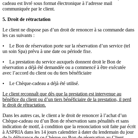
cadeau est livré sous format électronique à l’adresse mail
communiquée par le client.
5. Droit de rétractation
Le client ne dispose pas d’un droit de renoncer à sa commande dans
les cas suivants :
• Le Bon de réservation porte sur la réservation d’un service (tel
un soin Spa) prévu à une date ou période fixe.
• La prestation du service auxquels donnent droit le Bon de
réservation a déjà été demandée ou a commencé à être exécutée
avec l’accord du client ou du tiers bénéficiaire
• Le Chèque-cadeau a déjà été utilisé.
Le client reconnaît que dès que la prestation est intervenue au
bénéfice du client ou d’un tiers bénéficiaire de la prestation, il perd
le droit de rétractation.
Dans les autres cas, le client a le droit de renoncer à l’achat d’un
Chèque-cadeau ou d’un Bon de réservation sans pénalités et sans
indication de motif, à condition que la renonciation soit faite par écrit
à ASPRIA dans les 14 jours calendrier à dater du lendemain du jour
de la délivrance de ce Chèque ou Bon de réservation au Client.