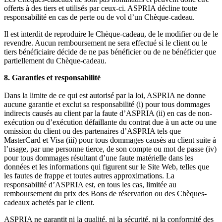
offerts à des tiers et utilisés par ceux-ci. ASPRIA décline toute
responsabilité en cas de perte ou de vol d’un Chèque-cadeau.
Il est interdit de reproduire le Chèque-cadeau, de le modifier ou de le
revendre. Aucun remboursement ne sera effectué si le client ou le
tiers bénéficiaire décide de ne pas bénéficier ou de ne bénéficier que
partiellement du Chèque-cadeau.
8. Garanties et responsabilité
Dans la limite de ce qui est autorisé par la loi, ASPRIA ne donne
aucune garantie et exclut sa responsabilité (i) pour tous dommages
indirects causés au client par la faute d’ASPRIA (ii) en cas de non-
exécution ou d’exécution défaillante du contrat due à un acte ou une
omission du client ou des partenaires d’ASPRIA tels que
MasterCard et Visa (iii) pour tous dommages causés au client suite à
l’usage, par une personne tierce, de son compte ou mot de passe (iv)
pour tous dommages résultant d’une faute matérielle dans les
données et les informations qui figurent sur le Site Web, telles que
les fautes de frappe et toutes autres approximations. La
responsabilité d’ASPRIA est, en tous les cas, limitée au
remboursement du prix des Bons de réservation ou des Chèques-
cadeaux achetés par le client.
ASPRIA ne garantit ni la qualité, ni la sécurité, ni la conformité des