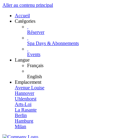
Aller au contenu principal
Accueil
Catégories
Réserver
Spa Days & Abonnements
Events
Langue
Français
English
Emplacement
Avenue Louise
Hannover
Uhlenhorst
Arts-Loi
La Rasante
Berlin
Hamburg
Milan