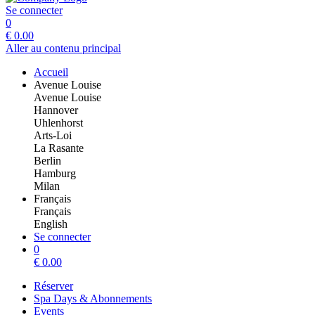
Se connecter
0
€
0.00
Aller au contenu principal
Accueil
Avenue Louise
Avenue Louise
Hannover
Uhlenhorst
Arts-Loi
La Rasante
Berlin
Hamburg
Milan
Français
Français
English
Se connecter
0
€
0.00
Réserver
Spa Days & Abonnements
Events