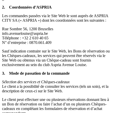
2. Coordonnées d’ASPRIA
Les commandes passées via le Site Web le sont auprès de ASPRIA
CITY SA (« ASPRIA ») dont les coordonnées sont les suivantes :
Rue Sombre 56, 1200 Bruxelles
info.avenuelouise@aspria.be
Téléphone : +32 2 610 40 65
N° d’entreprise : 0870.661.409
Sauf indication contraire sur le Site Web, les Bons de réservation ou
les Chèques-cadeaux, les services qui peuvent être réservés via le
Site Web ou obtenus via un Chèque-cadeau sont fournis
exclusivement au sein du club Aspria Avenue Louise.
3. Mode de passation de la commande
Sélection des services et Chèques-cadeaux
Le client a la possibilité de consulter les services (tels un soin), et la
description de ceux-ci sur le Site Web.
Le client peut effectuer une ou plusieurs réservations donnant lieu à
un Bon de réservation ou faire l’achat d’un ou plusieurs Chèques-
cadeaux en complétant les formulaires de réservation et d’achat