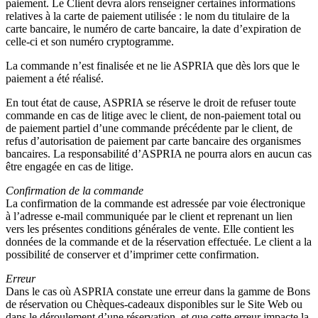
paiement. Le Client devra alors renseigner certaines informations
relatives à la carte de paiement utilisée : le nom du titulaire de la
carte bancaire, le numéro de carte bancaire, la date d’expiration de
celle-ci et son numéro cryptogramme.
La commande n’est finalisée et ne lie ASPRIA que dès lors que le
paiement a été réalisé.
En tout état de cause, ASPRIA se réserve le droit de refuser toute
commande en cas de litige avec le client, de non-paiement total ou
de paiement partiel d’une commande précédente par le client, de
refus d’autorisation de paiement par carte bancaire des organismes
bancaires. La responsabilité d’ASPRIA ne pourra alors en aucun cas
être engagée en cas de litige.
Confirmation de la commande
La confirmation de la commande est adressée par voie électronique
à l’adresse e-mail communiquée par le client et reprenant un lien
vers les présentes conditions générales de vente. Elle contient les
données de la commande et de la réservation effectuée. Le client a la
possibilité de conserver et d’imprimer cette confirmation.
Erreur
Dans le cas où ASPRIA constate une erreur dans la gamme de Bons
de réservation ou Chèques-cadeaux disponibles sur le Site Web ou
dans le déroulement d’une réservation, et que cette erreur impacte la