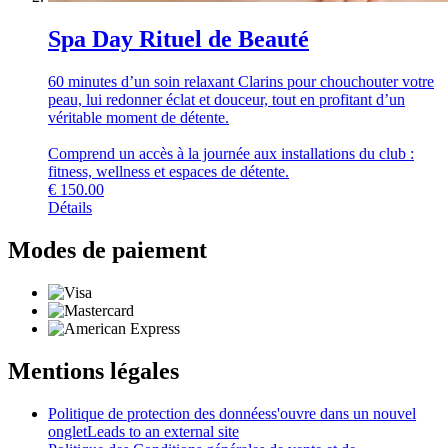
Spa Day Rituel de Beauté
60 minutes d’un soin relaxant Clarins pour chouchouter votre
peau, lui redonner éclat et douceur, tout en profitant d’un
véritable moment de détente.
Comprend un accès à la journée aux installations du club :
fitness, wellness et espaces de détente.
€
150.00
Détails
Modes de paiement
Mentions légales
Politique de protection des données
s'ouvre dans un nouvel
onglet
Leads to an external site