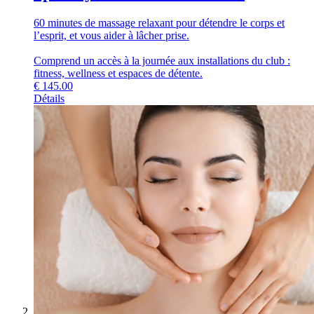
60 minutes de massage relaxant pour détendre le corps et
l’esprit, et vous aider à lâcher prise.
Comprend un accès à la journée aux installations du club :
fitness, wellness et espaces de détente.
€
145.00
Détails