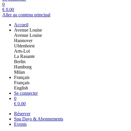
0
€
0.00
Aller au contenu principal
Accueil
Avenue Louise
Avenue Louise
Hannover
Uhlenhorst
Arts-Loi
La Rasante
Berlin
Hamburg
Milan
Français
Français
English
Se connecter
0
€
0.00
Réserver
Spa Days & Abonnements
Events