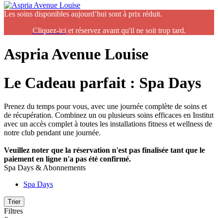
Les soins disponibles aujourd’hui sont à prix réduit.
Cliquez-ic
i
et réservez avant qu'il ne soit trop tard.
Aspria Avenue Louise
Le Cadeau parfait : Spa Days
Prenez du temps pour vous, avec une journée complète de soins et
de récupération. Combinez un ou plusieurs soins efficaces en Institut
avec un accès complet à toutes les installations fitness et wellness de
notre club pendant une journée.
Veuillez noter que la réservation n'est pas finalisée tant que le
paiement en ligne n'a pas été confirmé.
Spa Days & Abonnements
Spa Days
Trier
Filtres