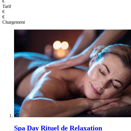
€
Tarif
€
€
Chargement
Spa Day Rituel de Relaxation