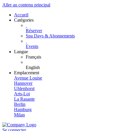
Aller au contenu principal
Accueil
Catégories
Réserver
Spa Days & Abonnements
Events
Langue
Français
English
Emplacement
Avenue Louise
Hannover
Uhlenhorst
Arts-Loi
La Rasante
Berlin
Hamburg
Milan
Se connecter