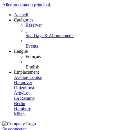
Aller au contenu principal
Accueil
Catégories
Réserver
Spa Days & Abonnements
Events
Langue
Français
English
Emplacement
Avenue Louise
Hannover
Uhlenhorst
Arts-Loi
La Rasante
Berlin
Hamburg
Milan
Se connecter