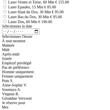
Laser Ventre et Torse, 60 Min
€ 155.00
Laser Epaules, 15 Min
€ 85.00
Laser Haut du Dos, 30 Min
€ 95.00
Laser Bas du Dos, 30 Min
€ 95.00
Laser Dos, 60 Min
€ 190.00
Sélectionner la date
Sélectionner l'heure
À tout moment
Matinée
Midi
Après-midi
Soirée
Employé privilégié
Pas de préférence
Homme uniquement
Femme uniquement
Putu S.
Anne-Sophie V.
Soumaya A.
Virginia R.
Géraldine Vervoort
Je réserve pour
Moi