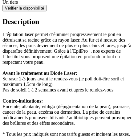
Un tiers
Vérifier la disponibilité
Description
L’épilation laser permet d’éliminer progressivement le poil en
détruisant sa racine grâce au rayon laser. Au fur et à mesure des
séances, les poils deviennent de plus en plus clairs et rares, jusqu’à
disparaître définitivement. Grâce à l’EpilPro+, nos experts de
L'Institut vous proposent une épilation en profondeur tout en
respectant votre peau.
Avant le traitement au Diode Laser:
Se raser 2-3 jours avant le rendez-vous (le poil doit-être sorti et
maximum 1,5cm de long).
Pas de soleil 1 à 2 semaines avant et après le rendez-vous.
Contre-indications:
Enceinte, allaitante, vitiligo (dépigmentation de la peau), psoriasis,
cancer de la peau, eczéma ou dermatites. La prise de certains
médicaments photosensibilisants / antibiotiques peuvent provoquer
des brûlures et des effets secondaires.
* Tous les prix indiqués sont nos tarifs guests et incluent les taxes.