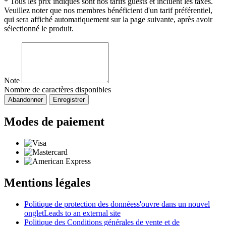
* Tous les prix indiqués sont nos tarifs guests et incluent les taxes.
Veuillez noter que nos membres bénéficient d'un tarif préférentiel,
qui sera affiché automatiquement sur la page suivante, après avoir
sélectionné le produit.
Note
Nombre de caractères disponibles
Abandonner
Enregistrer
Modes de paiement
Mentions légales
Politique de protection des données
s'ouvre dans un nouvel
onglet
Leads to an external site
Politique des Conditions générales de vente et de