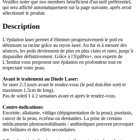
Veuillez noter que nos membres bénéficient d'un tarif préférentiel,
qui sera affiché automatiquement sur la page suivante, après avoir
sélectionné le produit.
Description
L’épilation laser permet d’éliminer progressivement le poil en
détruisant sa racine grâce au rayon laser. Au fur et à mesure des
séances, les poils deviennent de plus en plus clairs et rares, jusqu’à
disparaître définitivement. Grâce à l’EpilPro+, nos experts de
L'Institut vous proposent une épilation en profondeur tout en
respectant votre peau.
Avant le traitement au Diode Laser:
Se raser 2-3 jours avant le rendez-vous (le poil doit-être sorti et
maximum 1,5cm de long).
Pas de soleil 1 à 2 semaines avant et après le rendez-vous.
Contre-indications:
Enceinte, allaitante, vitiligo (dépigmentation de la peau), psoriasis,
cancer de la peau, eczéma ou dermatites. La prise de certains
médicaments photosensibilisants / antibiotiques peuvent provoquer
des brûlures et des effets secondaires.