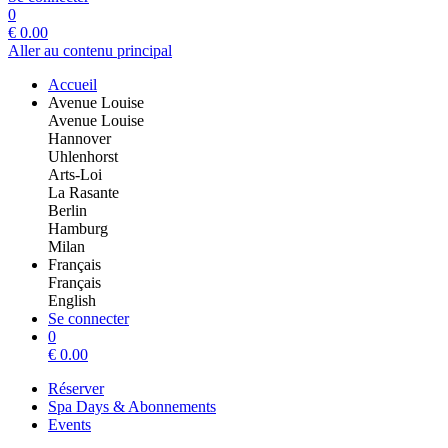
0
€
0.00
Aller au contenu principal
Accueil
Avenue Louise
Avenue Louise
Hannover
Uhlenhorst
Arts-Loi
La Rasante
Berlin
Hamburg
Milan
Français
Français
English
Se connecter
0
€
0.00
Réserver
Spa Days & Abonnements
Events